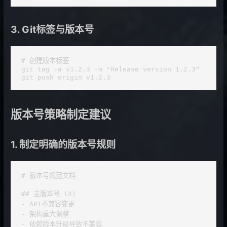
3. Git标签与版本号
# 创建版本标签

git tag -a v1.2.3 -m "Release version 1.2.3"

git push origin v1.2.3
版本号策略制定建议
1. 制定明确的版本号规则
# 版本号规范文档

## 主版本号 (X)

- API不兼容变更

- 架构重大调整

- 依赖版本升级导致不兼容
