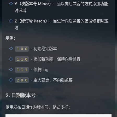
Y（次版本号 Minor）
：当以向后兼容的方式添加功能
时递增
Z（修订号 Patch）
：当进行向后兼容的错误修复时递
增
示例：
- 初始稳定版本
1.0.0
- 添加新功能，保持向后兼容
1.1.0
- 修复bug
1.1.1
- 重大变更，不向后兼容
2.0.0
2. 日期版本号
使用发布日期作为版本号，格式多样：