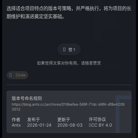
选择适合项目特点的版本号策略，并严格执行，将为项目的长
期维护和演进奠定坚实基础。
赞
1
如果觉得文章对你有用，请随意赞赏
Code
版本号命名规则
https://blog.antx.cc/archives/019befea-569f-71dc-b9f4-df8e4209
3512
许可协议
作者
发布于
更新于
Antx
2026-01-24
2026-08-03
CC BY 4.0