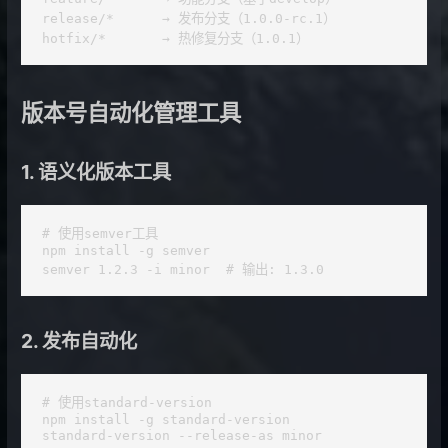
release/*      → 发布分支（1.0.0-rc.1）

hotfix/*       → 热修复分支（1.0.1）
版本号自动化管理工具
1. 语义化版本工具
# 使用semver工具

npm install -g semver

2. 发布自动化
# 使用standard-version

npm install -g standard-version

standard-version --release-as minor