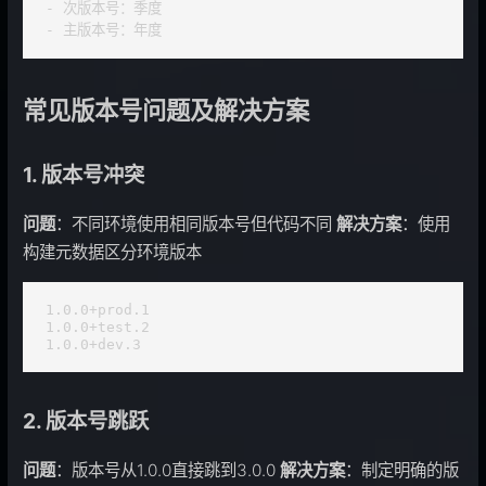
- 次版本号：季度

- 主版本号：年度
常见版本号问题及解决方案
1. 版本号冲突
问题
：不同环境使用相同版本号但代码不同
解决方案
：使用
构建元数据区分环境版本
1.0.0+prod.1

1.0.0+test.2

1.0.0+dev.3
2. 版本号跳跃
问题
：版本号从1.0.0直接跳到3.0.0
解决方案
：制定明确的版