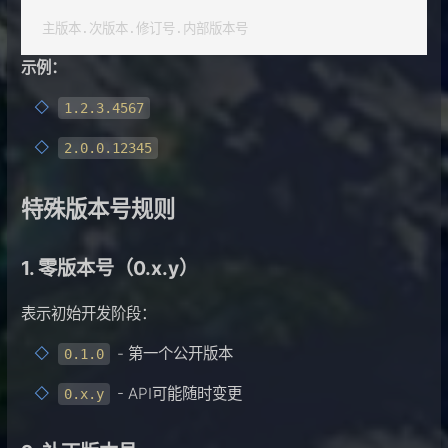
示例：
1.2.3.4567
2.0.0.12345
特殊版本号规则
1. 零版本号（0.x.y）
表示初始开发阶段：
- 第一个公开版本
0.1.0
- API可能随时变更
0.x.y