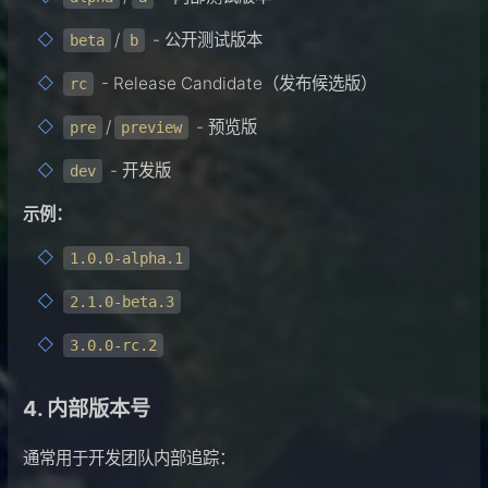
/
- 公开测试版本
beta
b
- Release Candidate（发布候选版）
rc
/
- 预览版
pre
preview
- 开发版
dev
示例：
1.0.0-alpha.1
2.1.0-beta.3
3.0.0-rc.2
4. 内部版本号
通常用于开发团队内部追踪：