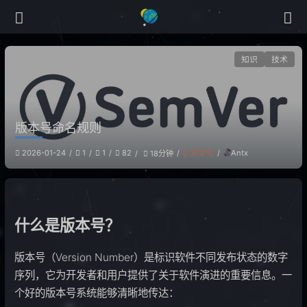
知识
技术
版本号命名规则
Antx
2026-01-24
1
1
82
37.2℃
18分钟
什么是版本号？
版本号（Version Number）是标识软件不同发布状态的数字
序列，它为开发者和用户提供了关于软件演进的重要信息。一
个好的版本号系统能够清晰地传达：