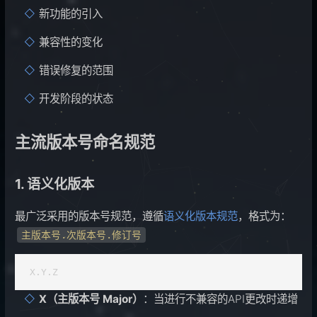
新功能的引入
兼容性的变化
错误修复的范围
开发阶段的状态
主流版本号命名规范
1. 语义化版本
最广泛采用的版本号规范，遵循
语义化版本规范
，格式为：
主版本号.次版本号.修订号
X.Y.Z
X（主版本号 Major）
：当进行不兼容的API更改时递增