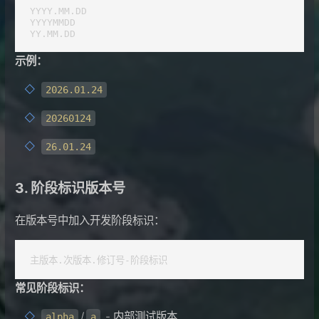
YYYY.MM.DD

YYYYMMDD

YY.MM.DD
示例：
2026.01.24
20260124
26.01.24
3. 阶段标识版本号
在版本号中加入开发阶段标识：
主版本.次版本.修订号-阶段标识
常见阶段标识：
/
- 内部测试版本
alpha
a