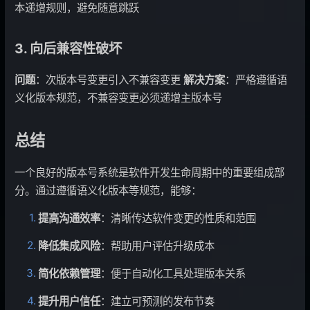
本递增规则，避免随意跳跃
3. 向后兼容性破坏
问题
：次版本号变更引入不兼容变更
解决方案
：严格遵循语
义化版本规范，不兼容变更必须递增主版本号
总结
一个良好的版本号系统是软件开发生命周期中的重要组成部
分。通过遵循语义化版本等规范，能够：
提高沟通效率
：清晰传达软件变更的性质和范围
降低集成风险
：帮助用户评估升级成本
简化依赖管理
：便于自动化工具处理版本关系
提升用户信任
：建立可预测的发布节奏