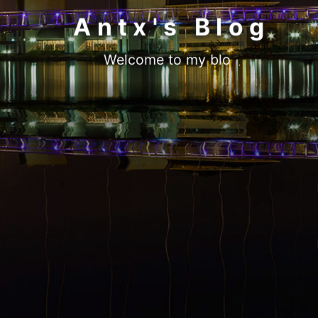
Antx's Blog
Welcome to